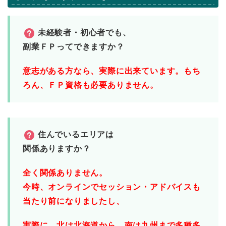
未経験者・初心者でも、
副業ＦＰってできますか？
意志がある方なら、
実際に出来ています。
もち
ろん、ＦＰ資格も必要ありません。
住んでいるエリアは
関係ありますか？
全く関係ありません。
今時、オンラインで
セッション・アドバイスも
当たり前になりましたし、
実際に、
北は北海道から、
南は九州まで多種多