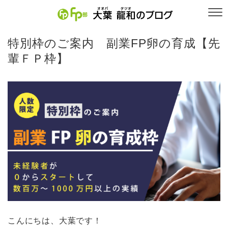
特別枠のご案内 副業FP卵の育成【先
輩ＦＰ枠】
こんにちは、大葉です！