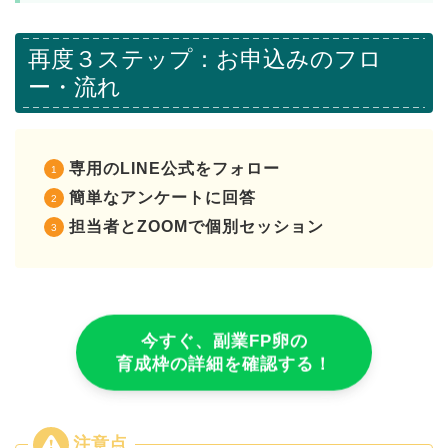
再度３ステップ：お申込みのフロ
ー・流れ
専用のLINE公式をフォロー
簡単なアンケートに回答
担当者とZOOMで個別セッション
今すぐ、副業FP卵の
育成枠の詳細を確認する！