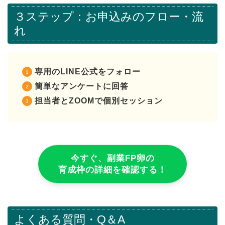
３ステップ：お申込みのフロー・流
れ
専用のLINE公式をフォロー
簡単なアンケートに回答
担当者とZOOMで個別セッション
今すぐ、副業FP卵の
育成枠の詳細を確認する！
よくある質問・Q＆A