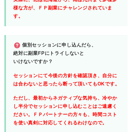
様な方が、
ＦＰ副業にチャレンジされていま
す。
個別セッションに申し込んだら、
絶対に副業FPにトライしないと
いけないですか？
セッションにて
今後の方針を確認頂き、
自分に
は合わないと思ったら
断って頂いてもOKです。
ただし、
最初からネガティブな気持ち、
冷やか
し半分で
セッションに申し込むことは
ご遠慮く
ださい。
ＦＰパートナーの方々も、
時間コスト
を使い真剣に
対応してくれるわけなので。