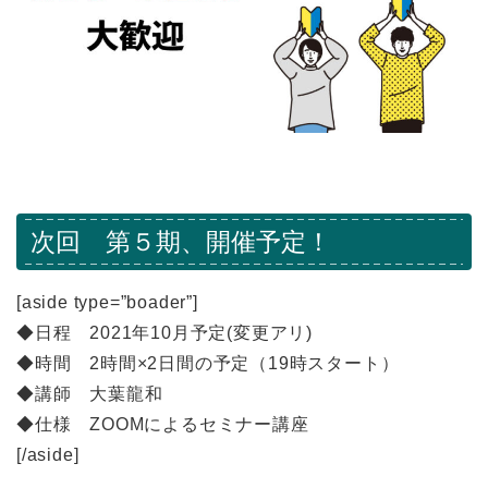
次回 第５期、開催予定！
[aside type=”boader”]
◆日程 2021年10月予定(変更アリ)
◆時間 2時間×2日間の予定（19時スタート）
◆講師 大葉龍和
◆仕様 ZOOMによるセミナー講座
[/aside]