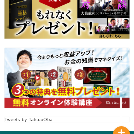
【副業FP卵】体験講義動画
３本150分以上
プロフィール
Tweets by TatsuoOba