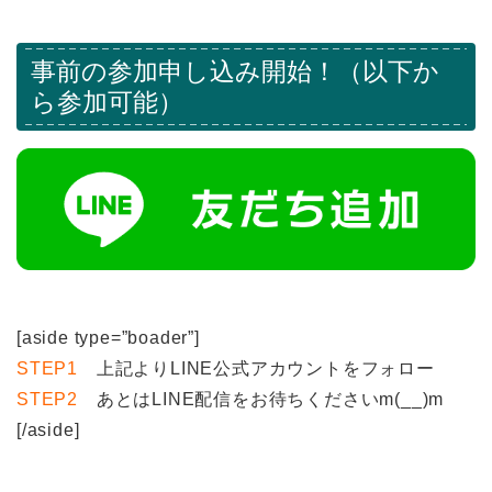
事前の参加申し込み開始！（以下か
ら参加可能）
[aside type=”boader”]
STEP1
上記よりLINE公式アカウントをフォロー
STEP2
あとはLINE配信をお待ちくださいm(__)m
[/aside]