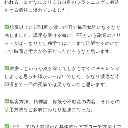
われる。まずなにより自分自身のプランニングに有益
すぎる情報に溢れていました。
想像以上に1回1回が濃い内容で毎回勉強になるなと
感じました。講座を受ける毎に、FPという副業のメリ
ットがはっきりとし独学ではここまで理解するのにす
ごい時間と労力が必要だっただろうなと思います。
緻密…というか奥が深くてしかもすぐにチャレンジ
しようと思う知識がいっぱいでした。かなり濃厚な時
間過ぎて一回の受講では足りないなと思います。
集客方法、精神論、保険や不動産の内容、それらの
活用方法など多岐にわたり勉強になった。
FPとしての大前提から具体的なアプローチ方法まで