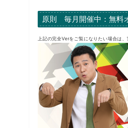
原則 毎月開催中：無料
上記の完全Verをご覧になりたい場合は