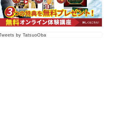
Tweets by TatsuoOba