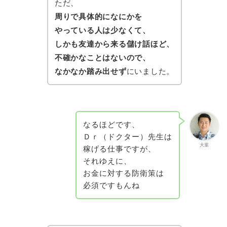
ただ、
周りで具体的になにかを
やっている人は少なくて、
しかも友達から来る儲け話ほど、
不確かなことはないので、
なかなか踏み出せず
にいました。
なるほどです、
Ｄｒ（ドクター）先生は
大葉
稼げる仕事ですが、
それゆえに、
お金に対する防衛策は
必須ですもんね