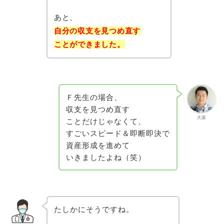
あと、
自分の収支を見つめ直す
ことができました。
Ｆ先生の場合、
収支を見つめ直す
大葉
ことだけじゃなくて、
すごいスピード＆即断即決で
資産形成を進めて
いきましたよね（笑）
たしかにそうですね。