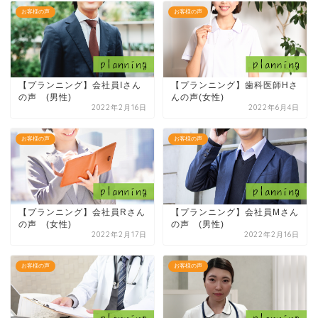
お客様の声
お客様の声
【プランニング】会社員Iさん
【プランニング】歯科医師Hさ
の声 (男性)
んの声(女性)
2022年2月16日
2022年6月4日
お客様の声
お客様の声
【プランニング】会社員Rさん
【プランニング】会社員Mさん
の声 (女性)
の声 (男性)
2022年2月17日
2022年2月16日
お客様の声
お客様の声