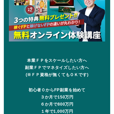
本業ＦＰをスケールしたい方へ
副業ＦＰでマネタイズしたい方へ
(※ＦＰ資格が無くてもＯＫです)
初心者０からFP副業を始めて
３か月で150万円
６か月で800万円
１年で1,000万円