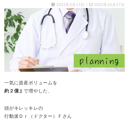
2022年2月17日
/
2022年10月27日
一気に資産ボリュームを
約２億
まで増やした、
頭がキレッキレの
行動派Ｄｒ（ドクター）Ｆさん