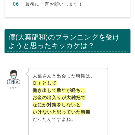
最後に一言お願いします！
僕(大葉龍和)のプランニングを受け
ようと思ったキッカケは？
大葉さんと出会った時期は、
Ｄｒとして
Fさん
働き出して数年が経ち、
お金の出入りが大雑把で
なにか対策をしないと
いけないと思っていた時期
だったんですよね。