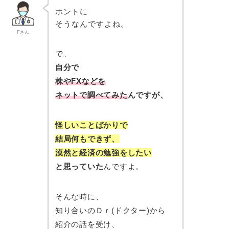
ホントに
そうなんですよね。
Fさん
で、
自分で
株やFXなどを
ネットで調べてみた
んですが、
怪しいことばかりで
結局何もできず、
漠然と経済の勉強をしたい
と思っていた
んですよ。
そんな時に、
知り合いのＤｒ(ドクター)から
紹介の話を受け、