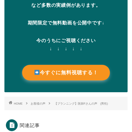
など多数の実績例があります。
期間限定で無料動画を公開中です↓
今のうちにご視聴ください
↓ ↓ ↓ ↓ ↓
今すぐに無料視聴する！
HOME
お客様の声
【プランニング】医師Fさんの声 (男性)
関連記事