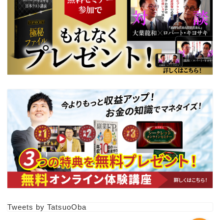
【副業FP卵】体験講義動画
３本150分以上
プロフィール
Tweets by TatsuoOba