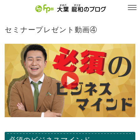
セミナープレゼント動画④