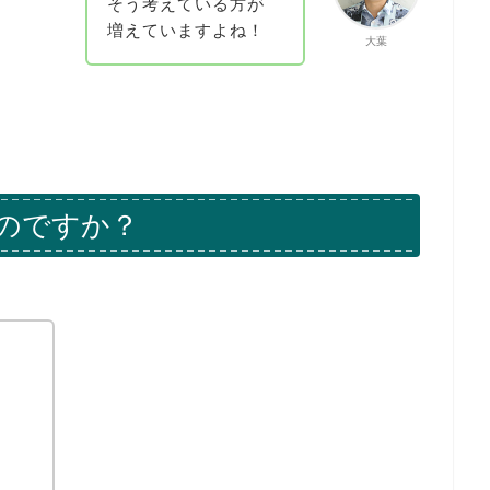
そう考えている方が
増えていますよね！
大葉
のですか？