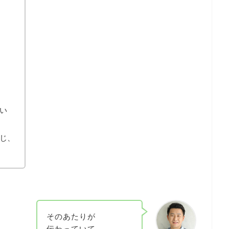
い
じ、
そのあたりが
伝わっていて、