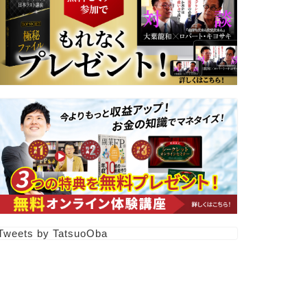
Tweets by TatsuoOba