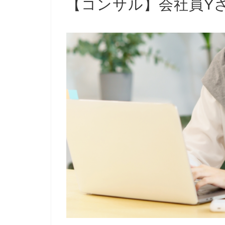
【コンサル】会社員Yさ