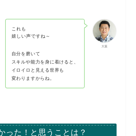
これも
嬉しい声ですね～
大葉
自分を磨いて
スキルや能力を身に着けると、
イロイロと見える世界も
変わりますからね。
かった！と思うことは？