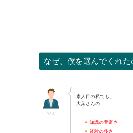
なぜ、僕を選んでくれた
素人目の私でも、
大葉さんの
Yさん
知識の豊富さ
経験の多さ