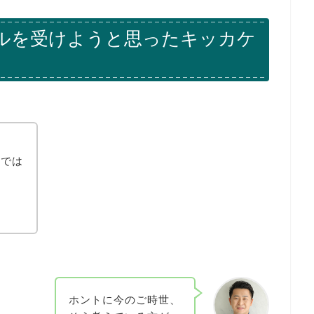
ルを受けようと思ったキッカケ
けでは
ホントに今のご時世、