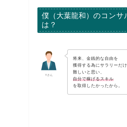
僕（大葉龍和）のコンサ
は？
将来、金銭的な自由を
獲得する為にサラリーだ
難しいと思い、
Yさん
自分で稼げるスキル
を取得したかった
から。