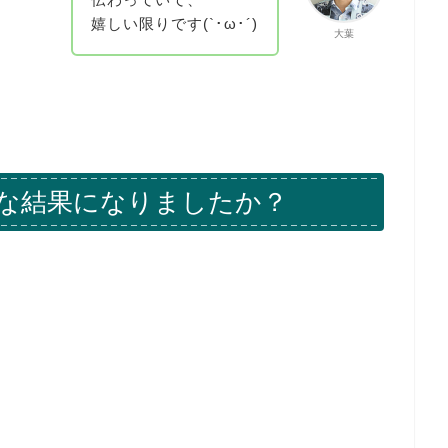
嬉しい限りです(`･ω･´)
大葉
な結果になりましたか？