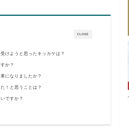
CLOSE
を受けようと思ったキッカケは？
ですか？
結果になりましたか？
った！と思うことは？
たいですか？