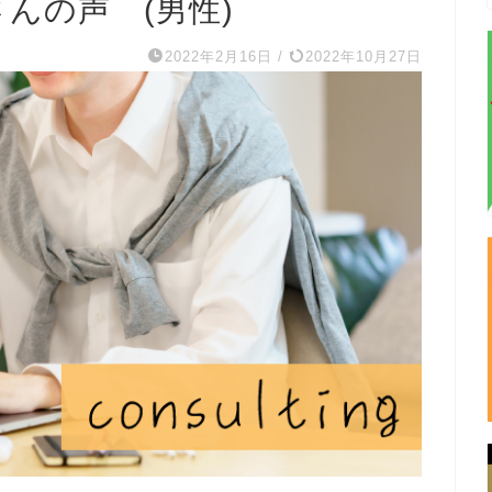
んの声 (男性)
2022年2月16日
/
2022年10月27日