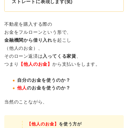
ストレートに表現します(笑)
不動産を購入する際の
お金をフルローンという形で、
金融機関から借り入れ
を起こし
（他人のお金）、
そのローン返済は
入ってくる家賃
、
つまり
【他人のお金】
から支払いをします。
自分のお金を使うのか？
他人
のお金を使うのか？
当然のことながら、
【他人のお金】
を使う方が