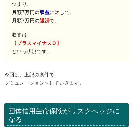
つまり、
月額7万円の
収益
に対して、
月額7万円の
返済
で、
収支は
【プラスマイナス０】
という状況です。
今回は、上記の条件で
シミュレーションをしていきます。
団体信用生命保険がリスクヘッジに
なる