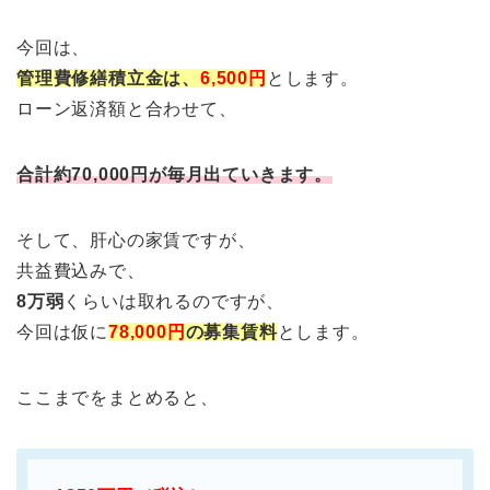
今回は、
管理費修繕積立金は、
6,500円
とします。
ローン返済額と合わせて、
合計約70,000円が毎月出ていきます。
そして、肝心の家賃ですが、
共益費込みで、
8万弱
くらいは取れるのですが、
今回は仮に
78,000円
の募集賃料
とします。
ここまでをまとめると、