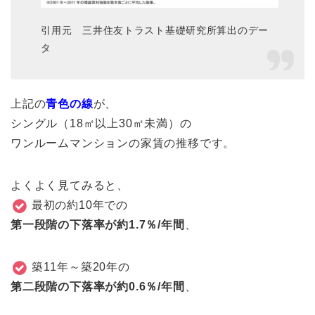
引用元 三井住友トラスト基礎研究所算出のデー
タ
上記の
青色の線
が、
シングル（18㎡以上30㎡未満）の
ワンルームマンションの家賃の推移です。
よくよく見てみると、
最初の約10年での
第一段階の下落率が約1.7％/年間
、
築11年～築20年の
第二段階の下落率が約0.6％/年間
、