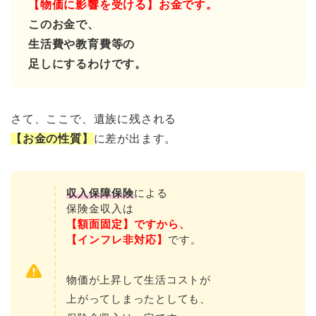
【物価に影響を受ける】お金です。
このお金で、
生活費や教育費等の
足しにするわけです。
さて、ここで、遺族に残される
【お金の性質】
に差が出ます。
収入保障保険
による
保険金収入は
【額面固定】ですから、
【インフレ非対応】
です。
物価が上昇して生活コストが
上がってしまったとしても、