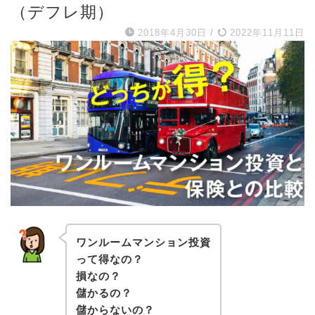
（デフレ期）
2018年4月30日
/
2022年11月11日
ワンルームマンション投資
って得なの？
損なの？
儲かるの？
儲からないの？