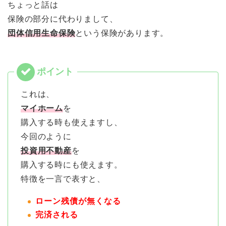
ちょっと話は
保険の部分に代わりまして、
団体信用生命保険
という保険があります。
これは、
マイホーム
を
購入する時も使えますし、
今回のように
投資用不動産
を
購入する時にも使えます。
特徴を一言で表すと、
ローン残債が無くなる
完済される