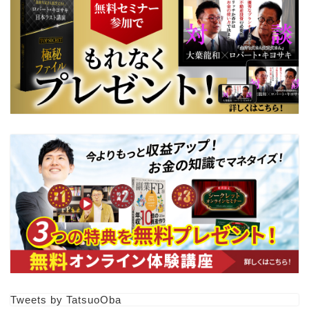
【副業FP卵】体験講義動画
３本150分以上
プロフィール
Tweets by TatsuoOba