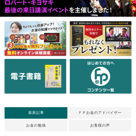
最新記事
ＦＰお金のアドバイザー
お金の勉強
お客様の声