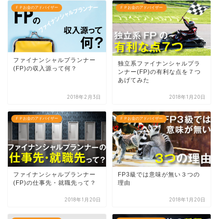
ＦＰお金のアドバイザー
ＦＰお金のアドバイザー
ファイナンシャルプランナー
独立系ファイナンシャルプラ
(FP)の収入源って何？
ンナー(FP)の有利な点を７つ
あげてみた
2018年2月3日
2018年1月20日
ＦＰお金のアドバイザー
ＦＰお金のアドバイザー
ファイナンシャルプランナー
FP3級では意味が無い３つの
(FP)の仕事先・就職先って？
理由
2018年1月20日
2018年1月20日