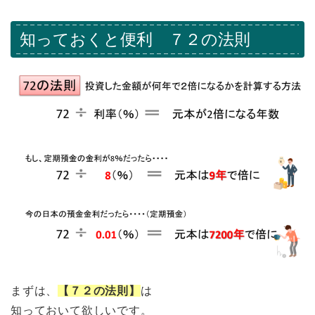
知っておくと便利 ７２の法則
まずは、
【７２の法則】
は
知っておいて欲しいです。