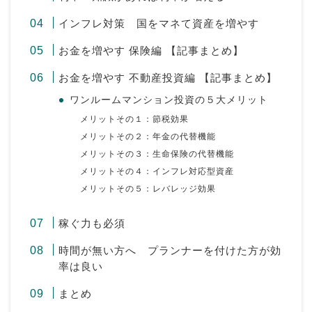
インフレ対策 国をマネて資産を増やす
お金を増やす 保険編 【記事まとめ】
お金を増やす 不動産投資編 【記事まとめ】
ワンルームマンション投資の５大メリット
メリットその１：節税効果
メリットその２：年金の代替機能
メリットその３：生命保険の代替機能
メリットその４：インフレ対応型資産
メリットその５：レバレッジ効果
稼ぐ力も必須
時間が無い方へ プランナーを付けた方が効
率は良い
まとめ