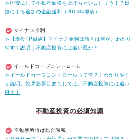
≫円安にして不動産価格を上げちゃいましょう！？日
銀による追加の金融緩和（2014年発表）
マイナス金利
≫【現役FP目線】マイナス金利政策とは何か、わかり
やすく説明｜不動産投資には追い風か?!
イールドカーブコントロール
≫イールドカーブコントロールって何？！わかりやす
く説明、効果影響目的としては、不動産投資には追い
風？！
不動産投資の必須知識
不動産所得は総合課税
≫サラリーマン（会社員）が副業で節税って可能？！