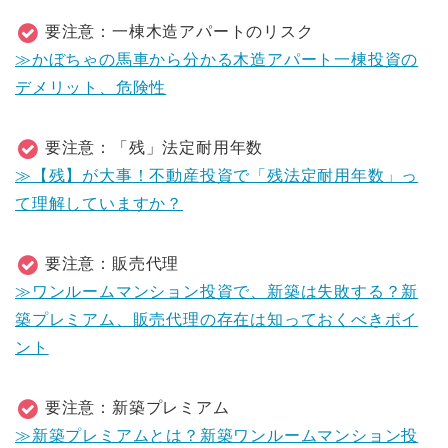
要注意：一棟木造アパートのリスク
≫かぼちゃの馬車から分かる木造アパート一棟投資の
デメリット、危険性
要注意：「残」法定耐用年数
≫【残】が大事！不動産投資で「残法定耐用年数」っ
て理解していますか？
要注意：販売代理
≫ワンルームマンション投資で、新築は失敗する？新
築プレミアム、販売代理の存在は知っておくべきポイ
ント
要注意：新築プレミアム
≫新築プレミアムとは？新築ワンルームマンション投