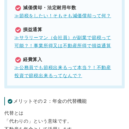
減価償却・法定耐用年数
≫節税をしたい！そもそも減価償却って何？
損益通算
≫サラリーマン（会社員）が副業で節税って
可能？！事業所得又は不動産所得で損益通算
経費算入
≫公務員でも節税出来るって本当？！不動産
投資で節税出来るってなんで？
メリットその２：年金の代替機能
代替とは
「代わりの」という意味です。