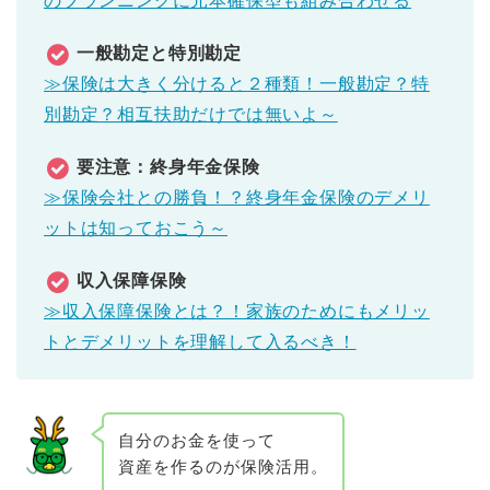
のプランニングに元本確保型も組み合わせる
一般勘定と特別勘定
≫保険は大きく分けると２種類！一般勘定？特
別勘定？相互扶助だけでは無いよ～
要注意：終身年金保険
≫保険会社との勝負！？終身年金保険のデメリ
ットは知っておこう～
収入保障保険
≫収入保障保険とは？！家族のためにもメリッ
トとデメリットを理解して入るべき！
自分のお金を使って
資産を作るのが保険活用。