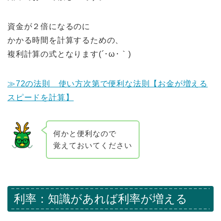
資金が２倍になるのに
かかる時間を計算するための、
複利計算の式となります(´･ω･｀)
≫72の法則 使い方次第で便利な法則【お金が増える
スピードを計算】
何かと便利なので
覚えておいてください
利率：知識があれば利率が増える