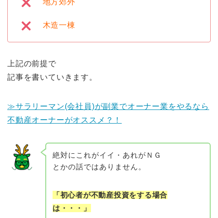
地方郊外
木造一棟
上記の前提で
記事を書いていきます。
≫サラリーマン(会社員)が副業でオーナー業をやるなら
不動産オーナーがオススメ？！
絶対にこれがイイ・あれがＮＧ
とかの話ではありません。
「初心者が不動産投資をする場合
は・・・」