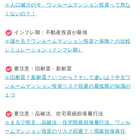
≫人口減少の今、ワンルームマンション投資って危な
くないの？！
インフレ期：不動産投資が最強
≫儲かる？ワンルームマンション投資と保険との比較
シミュレーション（インフレ期）
要注意：旧耐震・新耐震
≫旧耐震？新耐震？いつから？そして違いは？中古ワ
ンルームマンション投資リスク回避の最低限の知識の
１つ
要注意：品確法、住宅瑕疵担保履行法
≫まるで呪文…品確法・住宅瑕疵担保履行法、ワンル
ームマンション投資のリスク回避？！瑕疵担保責任