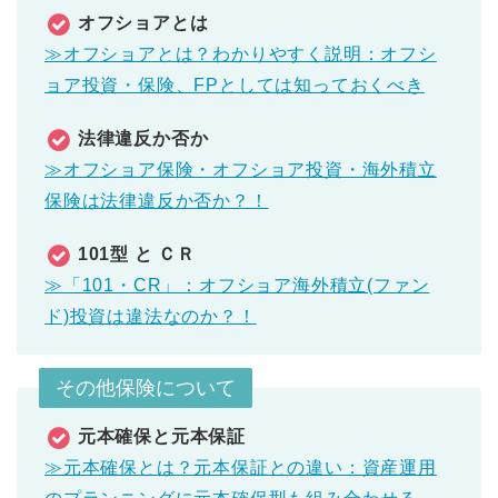
オフショアとは
≫オフショアとは？わかりやすく説明：オフシ
ョア投資・保険、FPとしては知っておくべき
法律違反か否か
≫オフショア保険・オフショア投資・海外積立
保険は法律違反か否か？！
101型 と ＣＲ
≫「101・CR」：オフショア海外積立(ファン
ド)投資は違法なのか？！
その他保険について
元本確保と元本保証
≫元本確保とは？元本保証との違い：資産運用