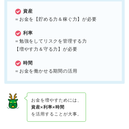
資産
＝お金を【貯める力＆稼ぐ力】が必要
利率
＝勉強をしてリスクを管理する力
【増やす力＆守る力】が必要
時間
＝お金を働かせる期間の活用
お金を増やすためには、
資産×利率×時間
を活用することが大事。