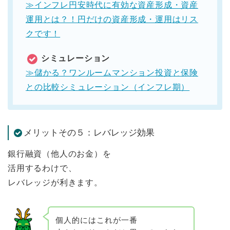
≫インフレ円安時代に有効な資産形成・資産
運用とは？！円だけの資産形成・運用はリス
クです！
シミュレーション
≫儲かる？ワンルームマンション投資と保険
との比較シミュレーション（インフレ期）
メリットその５：レバレッジ効果
銀行融資（他人のお金）を
活用するわけで、
レバレッジが利きます。
個人的にはこれが一番