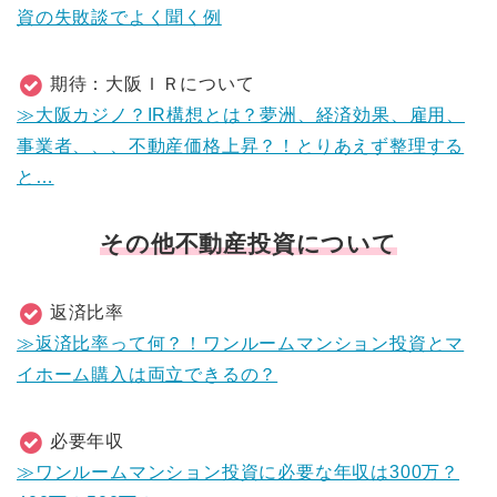
資の失敗談でよく聞く例
期待：大阪ＩＲについて
≫大阪カジノ？IR構想とは？夢洲、経済効果、雇用、
事業者、、、不動産価格上昇？！とりあえず整理する
と…
その他不動産投資について
返済比率
≫返済比率って何？！ワンルームマンション投資とマ
イホーム購入は両立できるの？
必要年収
≫ワンルームマンション投資に必要な年収は300万？