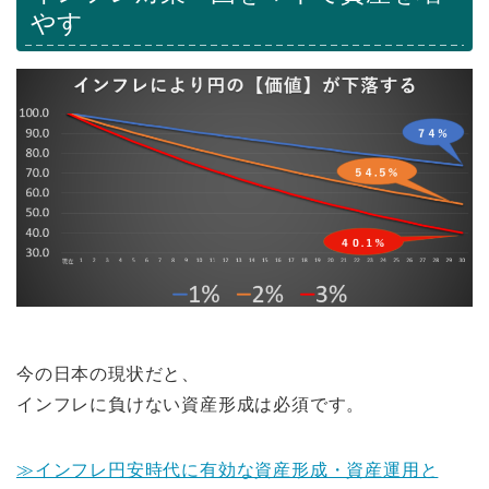
やす
今の日本の現状だと、
インフレに負けない資産形成は必須です。
≫インフレ円安時代に有効な資産形成・資産運用と