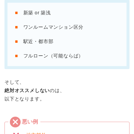
■
新築 or 築浅
■
ワンルームマンション区分
■
駅近・都市部
■
フルローン（可能ならば）
そして、
絶対オススメしない
のは、
以下となります。