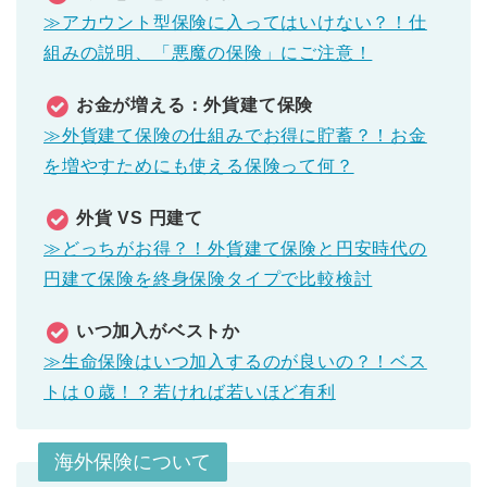
≫アカウント型保険に入ってはいけない？！仕
組みの説明、「悪魔の保険」にご注意！
お金が増える：外貨建て保険
≫外貨建て保険の仕組みでお得に貯蓄？！お金
を増やすためにも使える保険って何？
外貨 VS 円建て
≫どっちがお得？！外貨建て保険と円安時代の
円建て保険を終身保険タイプで比較検討
いつ加入がベストか
≫生命保険はいつ加入するのが良いの？！ベス
トは０歳！？若ければ若いほど有利
海外保険について