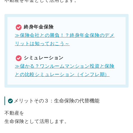
不動産を年金として活用します。
終身年金保険
≫保険会社との勝負！？終身年金保険のデメ
リットは知っておこう～
シミュレーション
≫儲かる？ワンルームマンション投資と保険
との比較シミュレーション（インフレ期）
メリットその３：生命保険の代替機能
不動産を
生命保険として活用します。