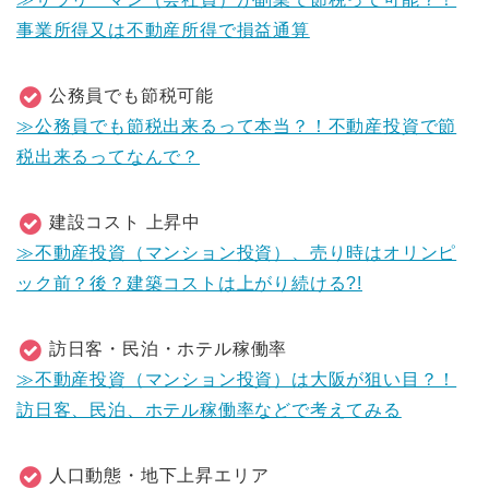
事業所得又は不動産所得で損益通算
公務員でも節税可能
≫公務員でも節税出来るって本当？！不動産投資で節
税出来るってなんで？
建設コスト 上昇中
≫不動産投資（マンション投資）、売り時はオリンピ
ック前？後？建築コストは上がり続ける?!
訪日客・民泊・ホテル稼働率
≫不動産投資（マンション投資）は大阪が狙い目？！
訪日客、民泊、ホテル稼働率などで考えてみる
人口動態・地下上昇エリア